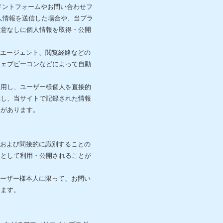
メントフォームやお問い合わせフ
人情報を送信した場合や、当プラ
同意なしに個人情報を取得・公開
ーエージェント、閲覧経路などの
ウェブビーコンなどによって自動
を利用し、ユーザー様個人を直接的
録し、当サイトで記録された情報
とがあります。
、および間接的に識別することの
報として利用・公開されることが
ユーザー様本人に限って、お問い
ります。