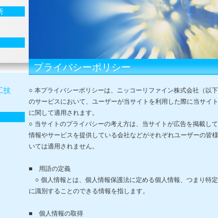
所
プライバシーポリシー
工技
○ 本プライバシーポリシーは、ニッコーリファイン株式会社（以
のサービスにおいて、ユーザーが当サイトを利用した際に当サイ
に関して適用されます。
○ 当サイトのプライバシーの考え方は、当サイトが広告を掲載し
情報やサービスを提供している会社などがそれぞれユーザーの皆
いては適用されません。
■ 用語の定義
○ 個人情報とは、個人情報保護法に定める個人情報、つまり特
に識別することのできる情報を指します。
■ 個人情報の取得