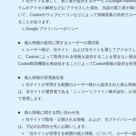
○ 当サイトを通じて、第三者が提供するサービス(Google Adse
ラムやアクセス解析など)にアクセスした場合、当該の第三者が掲
いて、Cookieやウェブビーコンなどによって情報収集の目的で
ることがあります。
○ Google プライバシーポリシー
■ 個人情報の提供に関するユーザーの選択肢
○ ユーザー様が、当サイト、および当サイトを通じてアクセス
に、Cookieによって取得される情報を提供することを望まない場
Cookie取得機能を無効化することによってCookie情報の提供を
■ 個人情報の管理責任者
○ 当サイトが管理する範囲のユーザー様から提供された個人情
は、当サイトの運営者である「ニッコーリファイン株式会社」が
て管理します。
■ 個人情報に関する問い合わせ先
○ 当サイトで取得・公開される情報、および、当プライバシー
は、下記のお問合せ先にお願いします。
○ 「当サイトが管理する範囲の個人情報」について、ユーザー