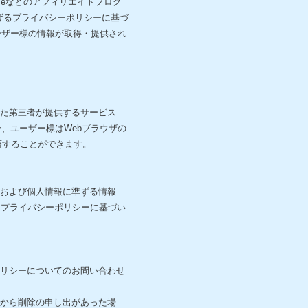
nseなどのアフィリエイトプログ
げるプライバシーポリシーに基づ
ユーザー様の情報が取得・提供され
した第三者が提供するサービス
合、ユーザー様はWebブラウザの
拒否することができます。
報および個人情報に準ずる情報
当プライバシーポリシーに基づい
ポリシーについてのお問い合わせ
様から削除の申し出があった場