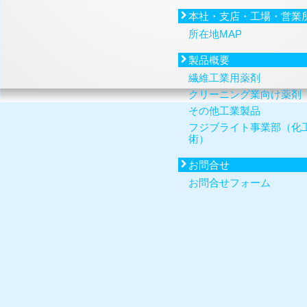
本社・支店・工場・営業
所在地MAP
製品概要
繊維工業用薬剤
クリーニング業向け薬剤
その他工業製品
フジブライト事業部（化
術）
お問合せ
お問合せフォーム