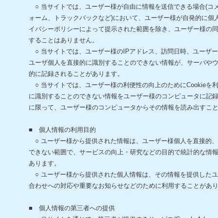
○ 当サイトでは、ユーザー様が自由に情報を送信できる場合(コ
ォーム、トラックバックなど)において、ユーザー様が自発的に個
イバシーポリシーによって提示された範囲を除き、ユーザー様の
することはありません。
○ 当サイトでは、ユーザー様のIPアドレス、訪問日時、ユーザ
ユーザ個人を直接的に識別することのできない情報が、サーバや
的に記録されることがあります。
○ 当サイトでは、ユーザー様の利便性の向上のためにCookie
に識別することのできない情報をユーザー様のコンピュータに記
に限って、ユーザー様のコンピュータからその情報を読み出すこ
■ 個人情報の利用目的
○ ユーザー様から提供された情報は、ユーザー様個人を直接的
できない範囲で、サービスの向上・研究などの目的で統計的な情
あります。
○ ユーザー様から提供された個人情報は、その情報を提供した
合わせへの対応や重要なお知らせなどのために利用することがあ
■ 個人情報の第三者への提供