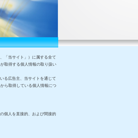
下、「当サイト」）に属する全て
トが取得する個人情報の取り扱い
ている広告主、当サイトを通じて
様から取得している個人情報につ
定の個人を直接的、および間接的